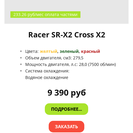
233.26 руб/мес оплата частями
Racer SR-X2 Cross X2
Цвета:
желтый
,
зеленый
,
красный
Объем двигателя, см3: 279,5
Мощность двигателя, л.с:
28,0 (7500 об/мин)
Система охлаждения:
Водяное охлаждение
9 390 руб
ПОДРОБНЕЕ...
ЗАКАЗАТЬ