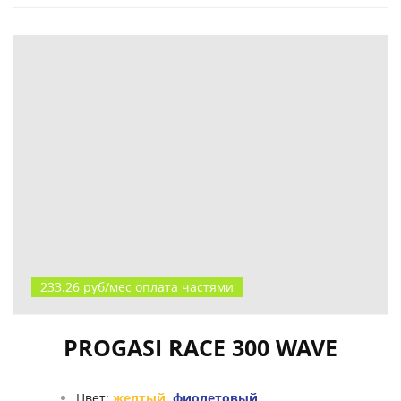
233.26 руб/мес оплата частями
PROGASI RACE 300 WAVE
Цвет:
желтый
,
фиолетовый