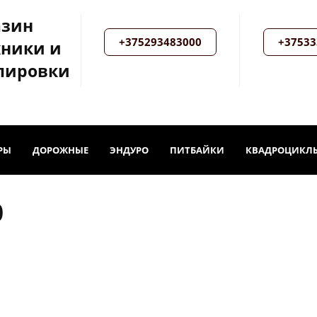
азин
+375293483000
+37533
хники и
пировки
РЫ
ДОРОЖНЫЕ
ЭНДУРО
ПИТБАЙКИ
КВАДРОЦИКЛ
0