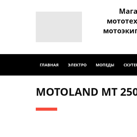
Маг
мототе
мотоэки
ГЛАВНАЯ
ЭЛЕКТРО
МОПЕДЫ
СКУТЕ
MOTOLAND MT 25