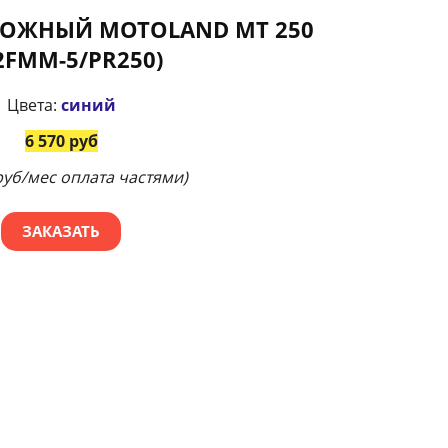
ОЖНЫЙ MOTOLAND MT 250
2FMM-5/PR250)
Цвета:
синий
6 570 руб
руб/мес оплата частями)
ЗАКАЗАТЬ