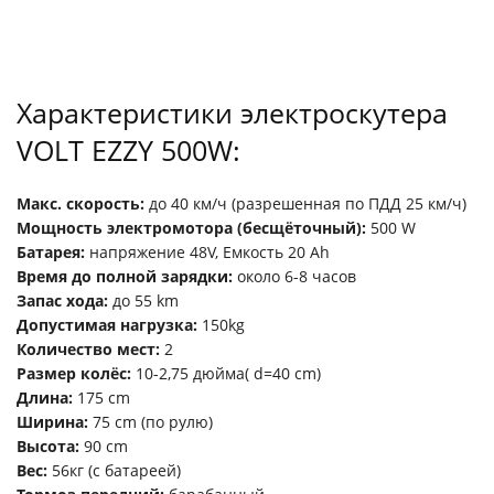
Характеристики электроскутера
VOLT EZZY 500W:
Макс. скорость:
до 40 км/ч (разрешенная по ПДД 25 км/ч)
Мощность электромотора (бесщёточный):
500 W
Батарея:
напряжение 48V, Емкость 20 Ah
Время до полной зарядки:
около 6-8 часов
Запас хода:
до 55 km
Допустимая нагрузка:
150kg
Количество мест:
2
Размер колёс:
10-2,75 дюйма( d=40 сm)
Длина:
175 сm
Ширина:
75 сm (по рулю)
Высота:
90 cm
Вес:
56кг (с батареей)