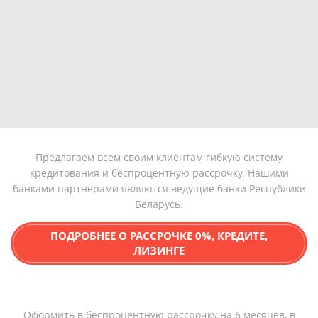
Предлагаем всем своим клиентам гибкую систему
кредитования и беспроцентную рассрочку. Нашими
банками партнерами являются ведущие банки Республики
Беларусь.
ПОДРОБНЕЕ О РАССРОЧКЕ 0%, КРЕДИТЕ,
ЛИЗИНГЕ
Оформить в беспроцентную рассрочку на 6 месяцев, в