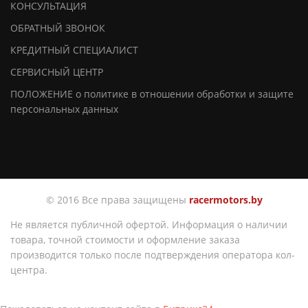
КОНСУЛЬТАЦИЯ
ОБРАТНЫЙ ЗВОНОК
КРЕДИТНЫЙ СПЕЦИАЛИСТ
СЕРВИСНЫЙ ЦЕНТР
ПОЛОЖЕНИЕ о политике в отношении обработки и защите
персональных данных
© 2016 Все права защищены
racermotors.by
Не является публичной офертой. Информация о наличии
товара, точной стоимости и оформление заказа
производится только после подтверждения оператора кол-
центра.