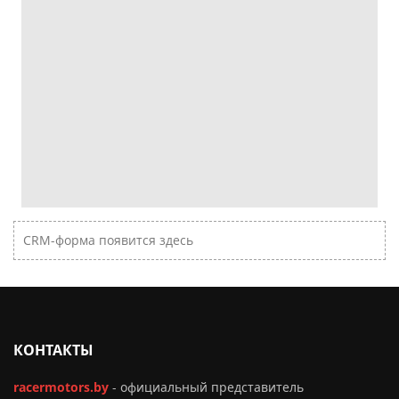
CRM-форма появится здесь
КОНТАКТЫ
racermotors.by
-
официальный представитель