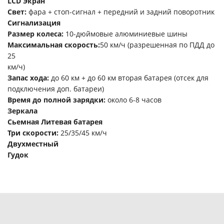
LCD Экран
Свет:
фара + стоп-сигнал + передний и задний поворотник
Сигнализация
Размер колеса:
10-дюймовые алюминиевые шины
Максимальная скорость:
50 км/ч (разрешенная по ПДД до
25
км/ч)
Запас хода:
до 60 км + до 60 км вторая батарея (отсек для
подключения доп. батареи)
Время до полной зарядки:
около 6-8 часов
Зеркала
Сьемная Литевая батарея
Три скорости:
25/35/45 км/ч
Двухместный
Гудок