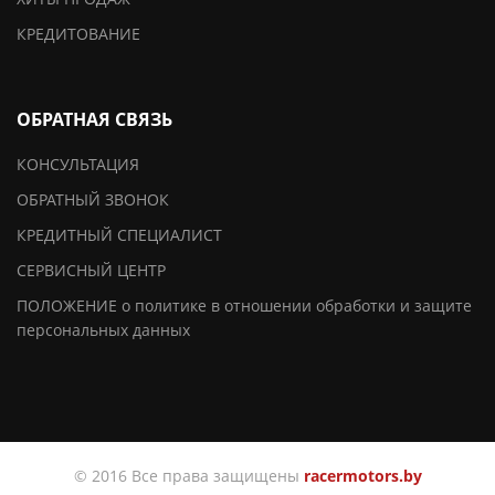
КРЕДИТОВАНИЕ
ОБРАТНАЯ СВЯЗЬ
КОНСУЛЬТАЦИЯ
ОБРАТНЫЙ ЗВОНОК
КРЕДИТНЫЙ СПЕЦИАЛИСТ
СЕРВИСНЫЙ ЦЕНТР
ПОЛОЖЕНИЕ о политике в отношении обработки и защите
персональных данных
© 2016 Все права защищены
racermotors.by