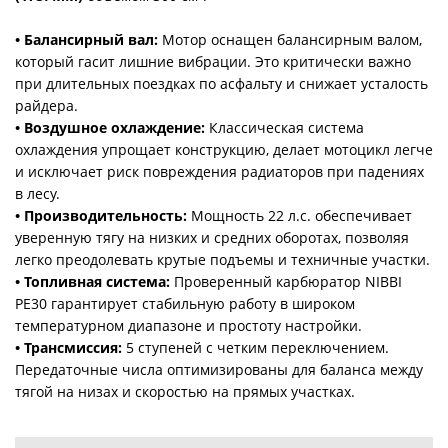
• Балансирный вал:
Мотор оснащен балансирным валом,
который гасит лишние вибрации. Это критически важно
при длительных поездках по асфальту и снижает усталость
райдера.
• Воздушное охлаждение:
Классическая система
охлаждения упрощает конструкцию, делает мотоцикл легче
и исключает риск повреждения радиаторов при падениях
в лесу.
• Производительность:
Мощность 22 л.с. обеспечивает
уверенную тягу на низких и средних оборотах, позволяя
легко преодолевать крутые подъемы и техничные участки.
• Топливная система:
Проверенный карбюратор NIBBI
PE30 гарантирует стабильную работу в широком
температурном диапазоне и простоту настройки.
• Трансмиссия:
5 ступеней с четким переключением.
Передаточные числа оптимизированы для баланса между
тягой на низах и скоростью на прямых участках.