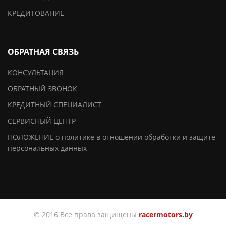
КРЕДИТОВАНИЕ
ОБРАТНАЯ СВЯЗЬ
КОНСУЛЬТАЦИЯ
ОБРАТНЫЙ ЗВОНОК
КРЕДИТНЫЙ СПЕЦИАЛИСТ
СЕРВИСНЫЙ ЦЕНТР
ПОЛОЖЕНИЕ о политике в отношении обработки и защите
персональных данных
© 2016 Все права защищены
racermotors.by