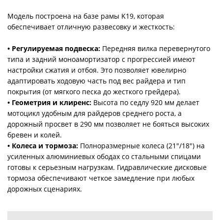
Модель построена на базе рамы K19, которая
обеспечивает отличную развесовку и жесткость:
• Регулируемая подвеска:
Передняя вилка перевернутого
типа и задний моноамортизатор с прогрессией имеют
настройки сжатия и отбоя. Это позволяет ювелирно
адаптировать ходовую часть под вес райдера и тип
покрытия (от мягкого песка до жесткого грейдера).
• Геометрия и клиренс:
Высота по седлу 920 мм делает
мотоцикл удобным для райдеров среднего роста, а
дорожный просвет в 290 мм позволяет не бояться высоких
бревен и колей.
• Колеса и тормоза:
Полноразмерные колеса (21"/18") на
усиленных алюминиевых ободах со стальными спицами
готовы к серьезным нагрузкам. Гидравлические дисковые
тормоза обеспечивают четкое замедление при любых
дорожных сценариях.