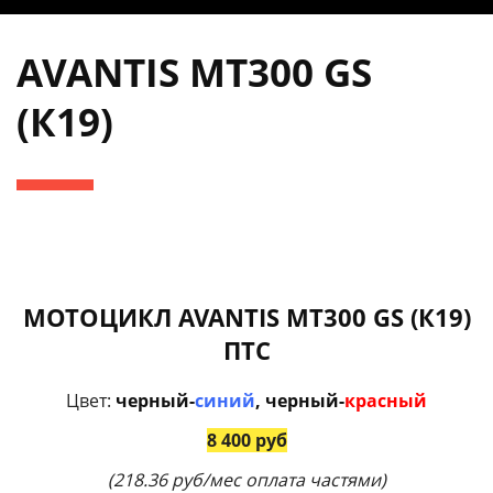
AVANTIS MT300 GS
(К19)
МОТОЦИКЛ AVANTIS MT300 GS (К19)
ПТС
Цвет:
черный-
синий
, черный-
красный
8 400 руб
(218.36 руб/мес оплата частями)