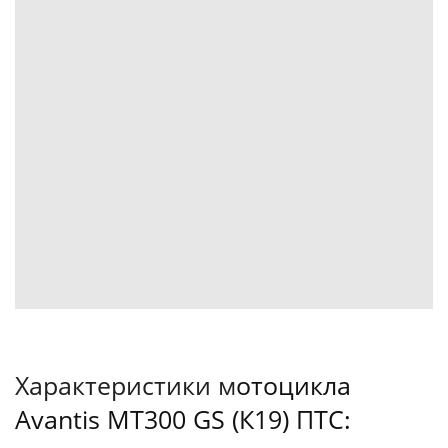
Характеристики м
отоцикла
Avantis MT300 GS (К19) ПТС: