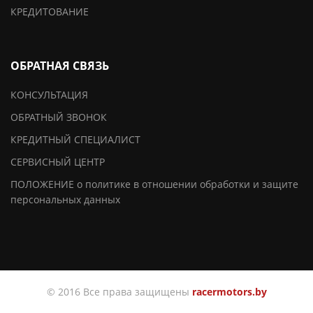
КРЕДИТОВАНИЕ
ОБРАТНАЯ СВЯЗЬ
КОНСУЛЬТАЦИЯ
ОБРАТНЫЙ ЗВОНОК
КРЕДИТНЫЙ СПЕЦИАЛИСТ
СЕРВИСНЫЙ ЦЕНТР
ПОЛОЖЕНИЕ о политике в отношении обработки и защите
персональных данных
© 2016 Все права защищены
racermotors.by