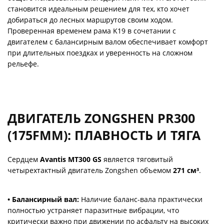
становится идеальным решением для тех, кто хочет
добираться до лесных маршрутов своим ходом.
Проверенная временем рама K19 в сочетании с
двигателем с балансирным валом обеспечивает комфорт
при длительных поездках и уверенность на сложном
рельефе.
ДВИГАТЕЛЬ ZONGSHEN PR300
(175FMM): ПЛАВНОСТЬ И ТЯГА
Сердцем
Avantis MT300 GS
является тяговитый
четырехтактный двигатель Zongshen объемом
271 см³
.
• Балансирный вал:
Наличие баланс-вала практически
полностью устраняет паразитные вибрации, что
критически важно при движении по асфальту на высоких