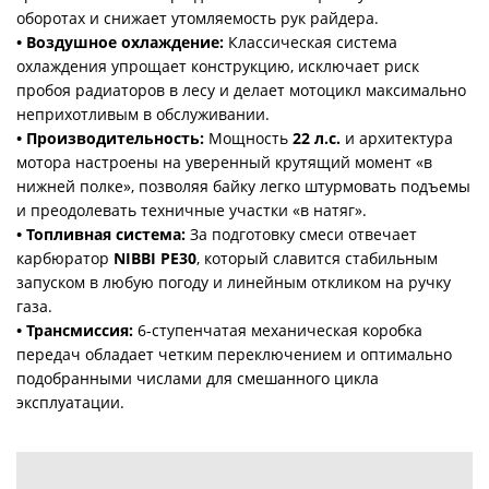
оборотах и снижает утомляемость рук райдера.
• Воздушное охлаждение:
Классическая система
охлаждения упрощает конструкцию, исключает риск
пробоя радиаторов в лесу и делает мотоцикл максимально
неприхотливым в обслуживании.
• Производительность:
Мощность
22 л.с.
и архитектура
мотора настроены на уверенный крутящий момент «в
нижней полке», позволяя байку легко штурмовать подъемы
и преодолевать техничные участки «в натяг».
• Топливная система:
За подготовку смеси отвечает
карбюратор
NIBBI PE30
, который славится стабильным
запуском в любую погоду и линейным откликом на ручку
газа.
• Трансмиссия:
6-ступенчатая механическая коробка
передач обладает четким переключением и оптимально
подобранными числами для смешанного цикла
эксплуатации.