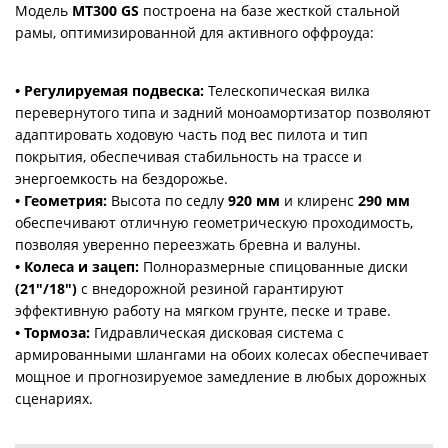
Модель
MT300 GS
построена на базе жесткой стальной
рамы, оптимизированной для активного оффроуда:
• Регулируемая подвеска:
Телескопическая вилка
перевернутого типа и задний моноамортизатор позволяют
адаптировать ходовую часть под вес пилота и тип
покрытия, обеспечивая стабильность на трассе и
энергоемкость на бездорожье.
• Геометрия:
Высота по седлу
920 мм
и клиренс
290 мм
обеспечивают отличную геометрическую проходимость,
позволяя уверенно переезжать бревна и валуны.
• Колеса и зацеп:
Полноразмерные спицованные диски
(21″/18″)
с внедорожной резиной гарантируют
эффективную работу на мягком грунте, песке и траве.
• Тормоза:
Гидравлическая дисковая система с
армированными шлангами на обоих колесах обеспечивает
мощное и прогнозируемое замедление в любых дорожных
сценариях.