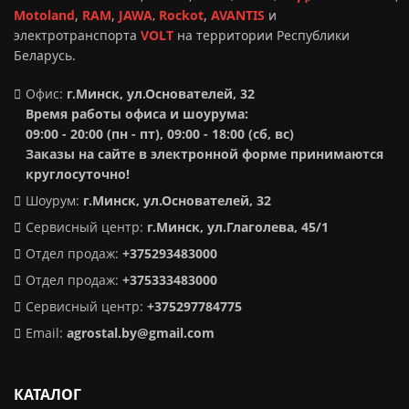
Motoland
,
RAM
,
JAWA
,
Rockot
,
AVANTIS
и
электротранспорта
VOLT
на территории Республики
Беларусь.
Офис:
г.Минск, ул.Основателей, 32
Время работы офиса и шоурума:
09:00 - 20:00 (пн - пт), 09:00 - 18:00 (сб, вс)
Заказы на сайте в электронной форме принимаются
круглосуточно!
Шоурум:
г.Минск,
ул.Основателей, 32
Сервисный центр:
г.Минск, ул.Глаголева, 45/1
Отдел продаж:
+375293483000
Отдел продаж:
+375333483000
Сервисный центр:
+375297784775
Email:
agrostal.by@gmail.com
КАТАЛОГ