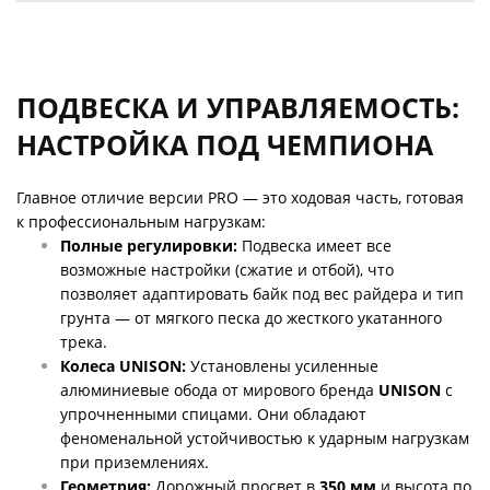
ПОДВЕСКА И УПРАВЛЯЕМОСТЬ:
НАСТРОЙКА ПОД ЧЕМПИОНА
Главное отличие версии PRO — это ходовая часть, готовая
к профессиональным нагрузкам:
Полные регулировки:
Подвеска имеет все
возможные настройки (сжатие и отбой), что
позволяет адаптировать байк под вес райдера и тип
грунта — от мягкого песка до жесткого укатанного
трека.
Колеса UNISON:
Установлены усиленные
алюминиевые обода от мирового бренда
UNISON
с
упрочненными спицами. Они обладают
феноменальной устойчивостью к ударным нагрузкам
при приземлениях.
Геометрия:
Дорожный просвет в
350 мм
и высота по