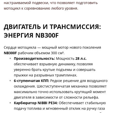
настраиваемой подвески, что позволяет подготовить
мотоцикл к соревнованию любого уровня.
ДВИГАТЕЛЬ И ТРАНСМИССИЯ:
ЭНЕРГИЯ NB300F
Сердце мотоцикла — мощный мотор нового поколения
NB300F
рабочим объемом 300 см³.
Производительность:
Мощность
28 л.с.
обеспечивает взрывную динамику, позволяя
уверенно брать крутые подъемы и совершать
прыжки на разрывных трамплинах.
6-ступенчатая КПП:
Редкое решение для воздушного
охлаждения. Шестиступенчатая механика позволяет
максимально точно использовать крутящий момент
двигателя в зависимости от сложности рельефа.
Карбюратор NIBBI PE34:
Обеспечивает стабильную
подачу топлива и мгновенный отклик на ручку газа