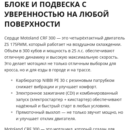
БЛОКЕ И ПОДВЕСКА С
УВЕРЕННОСТЬЮ НА ЛЮБОЙ
ПОВЕРХНОСТИ
Сердце Motoland CRF 300 — это четырёхтактный двигатель
ZS 175FMM, который работает на воздушном охлаждении.
Объём в 300 кубов и мощность в 25 л.с. обеспечивают
отличную динамику и высокую максимальную скорость.
Это делает мотоцикл не только отличным выбором для
кросса, но и для езды в городе и на трассе.
Карбюратор NIBBI PE 30 с резиновым патрубком
снижает вибрации и улучшает комфорт.
Электронное зажигание (CDI) и комбинированный
запуск (электростартер + кикстартер) обеспечивают
надёжный и быстрый старт в любых условиях.
Прямоточный выхлоп — не только звучит мощно, но
и улучшает отклик двигателя.
Motoland CRF 300 — это мотоцикл, который создан для