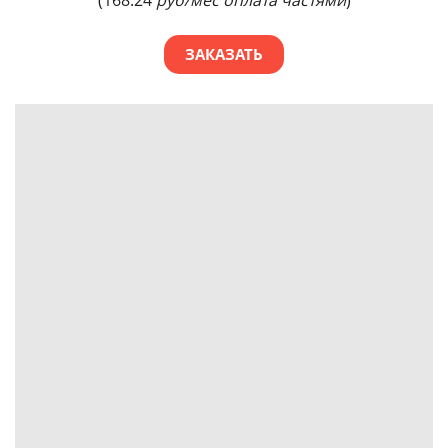
(168.24
руб/мес оплата частями
)
ЗАКАЗАТЬ