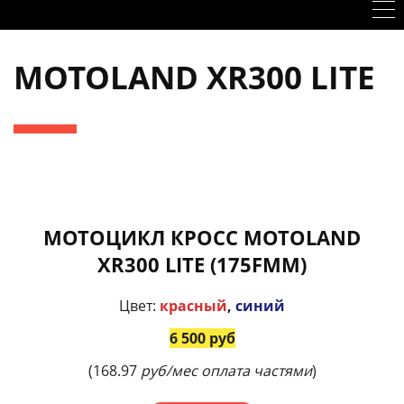
MOTOLAND XR300 LITE
МОТОЦИКЛ КРОСС MOTOLAND
XR300 LITE (175FMM)
Цвет:
красный
,
синий
6 500 руб
(168.97
руб/мес оплата частями
)