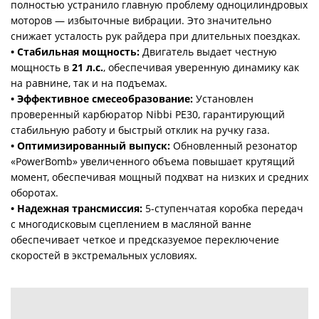
полностью устранило главную проблему одноцилиндровых
моторов — избыточные вибрации. Это значительно
снижает усталость рук райдера при длительных поездках.
• Стабильная мощность:
Двигатель выдает честную
мощность в
21 л.с.
, обеспечивая уверенную динамику как
на равнине, так и на подъемах.
• Эффективное смесеобразование:
Установлен
проверенный карбюратор Nibbi PE30, гарантирующий
стабильную работу и быстрый отклик на ручку газа.
• Оптимизированный выпуск:
Обновленный резонатор
«PowerBomb» увеличенного объема повышает крутящий
момент, обеспечивая мощный подхват на низких и средних
оборотах.
• Надежная трансмиссия:
5-ступенчатая коробка передач
с многодисковым сцеплением в масляной ванне
обеспечивает четкое и предсказуемое переключение
скоростей в экстремальных условиях.