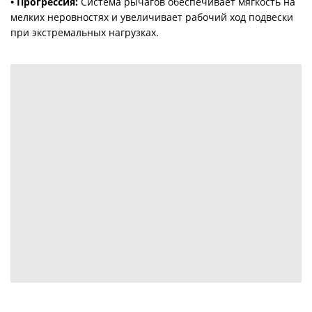
• Прогрессия:
Система рычагов обеспечивает мягкость на
мелких неровностях и увеличивает рабочий ход подвески
при экстремальных нагрузках.