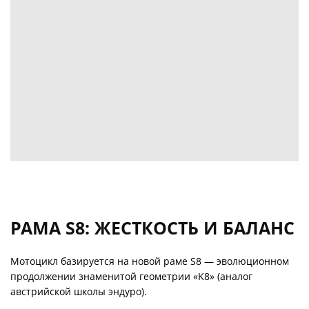
РАМА S8: ЖЕСТКОСТЬ И БАЛАНС
Мотоцикл базируется на новой раме S8 — эволюционном
продолжении знаменитой геометрии «K8» (аналог
австрийской школы эндуро).