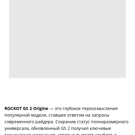
ROCKOT GS 2 Origine
— это глубокое переосмысление
популярной модели, ставшее ответом на запросы
современного райдера. Сохранив статус полноразмерного
универсала, обновленный GS 2 получил ключевые
технические изменения, которые выводят комфорт и