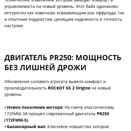
управляемость на новый уровень. Этот байк одинаково
интересен как новичкам, осваивающим азы оффроуда, так
и опытным эндуристам, ценящим надежность и точность
настроек.
ДВИГАТЕЛЬ PR250: МОЩНОСТЬ
БЕЗ ЛИШНЕЙ ДРОЖИ
Обновление силового агрегата вывело комфорт и
производительность
ROCKOT GS 2 Origine
на новый
уровень:
• Новое поколение мотора:
На смену классическому
172FMM-3A пришел современный двигатель
PR250
(172FMM-5)
.
• Балансирный вал:
Ключевое новшество, которое