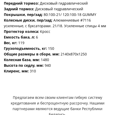
Передний тормоз:
Дисковый гидравлический
Задний тормоз:
Дисковый гидравлический
Покрышки, пер/зад:
80:100-21/ 120:100-18 GUMMY
Колесные диски, пер/зад:
Алюминиевые #7116
усиленные, с буксаторами. 21/18. Усиленные спицы 4 мм
Протектор колеса:
Кросс
Емкость бака, л:
6
Вес, кг:
119
Грузоподъемность, кг:
150
Общие размеры в сборе, мм:
2140х870х1250
Колесная база, мм:
1480
Высота по седлу, мм:
940
Клиренс, мм:
310
Предлагаем всем своим клиентам гибкую систему
кредитования и беспроцентную рассрочку. Нашими
партнерами являются ведущие банки Республики
Беларусь.