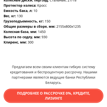
Колесные диски, пер/зад:
Стальные, 21/18
Протектор колеса:
Кросс
Емкость бака, л:
10
Вес, кг:
130
Грузоподъемность, кг:
150
Общие размеры в сборе, мм:
2155х800х1235
Колесная база, мм:
1450
Высота по седлу, мм:
930
Клиренс, мм:
300
Предлагаем всем своим клиентам гибкую систему
кредитования и беспроцентную рассрочку. Нашими
партнерами являются ведущие банки Республики
Беларусь.
ПОДРОБНЕЕ О РАССРОЧКЕ 0%, КРЕДИТЕ,
ЛИЗИНГЕ