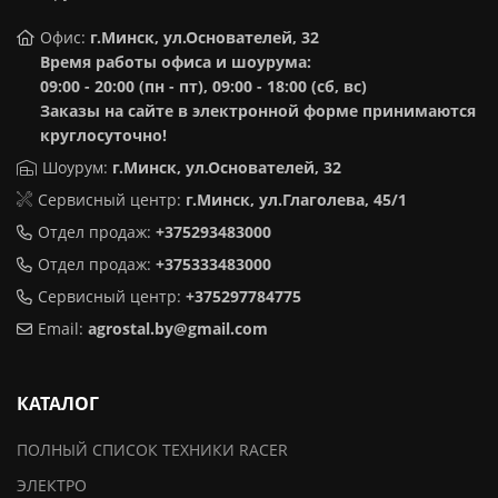
Офис:
г.Минск, ул.Основателей, 32
Время работы офиса и шоурума:
09:00 - 20:00 (пн - пт), 09:00 - 18:00 (сб, вс)
Заказы на сайте в электронной форме принимаются
круглосуточно!
Шоурум:
г.Минск,
ул.Основателей, 32
Сервисный центр:
г.Минск, ул.Глаголева, 45/1
Отдел продаж:
+375293483000
Отдел продаж:
+375333483000
Сервисный центр:
+375297784775
Email:
agrostal.by@gmail.com
КАТАЛОГ
ПОЛНЫЙ СПИСОК ТЕХНИКИ RACER
ЭЛЕКТРО