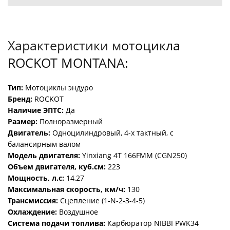
Характеристики м
отоцикла
ROCKOT MONTANA:
Тип:
Мотоциклы эндуро
Бренд:
ROCKOT
Наличие ЭПТС:
Да
Размер:
Полноразмерный
Двигатель:
Одноцилиндровый, 4-х тактный, с
балансирным валом
Модель двигателя:
Yinxiang 4T 166FMM (CGN250)
Объем двигателя, куб.см:
223
Мощность, л.с:
14,27
Максимальная скорость, км/ч:
130
Трансмиссия:
Сцепление (1-N-2-3-4-5)
Охлаждение:
Воздушное
Система подачи топлива:
Карбюратор NIBBI PWK34