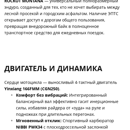
ROCKOT MONTANA
— универсальный полноразмерный
эндуро, созданный для тех, кто не хочет выбирать между
лесной просекой и городским асфальтом. Наличие ЭПТС
открывает доступ к дорогам общего пользования,
превращая внедорожный байк в полноценное
транспортное средство для ежедневных поездок.
ДВИГАТЕЛЬ И ДИНАМИКА
Сердце мотоцикла — выносливый 4-тактный двигатель
Yinxiang 166FMM (CGN250)
.
Комфорт без вибраций:
Интегрированный
балансирный вал эффективно гасит инерционные
силы, избавляя райдера от «зуда» на руле и
подножках при длительных перегонах.
Мгновенный отклик:
Спортивный карбюратор
NIBBI PWK34
с плоскодроссельной заслонкой