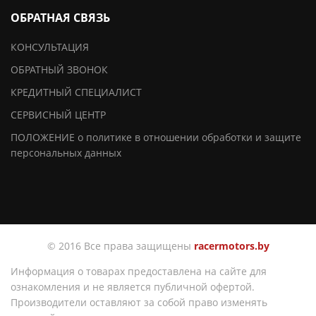
ОБРАТНАЯ СВЯЗЬ
КОНСУЛЬТАЦИЯ
ОБРАТНЫЙ ЗВОНОК
КРЕДИТНЫЙ СПЕЦИАЛИСТ
СЕРВИСНЫЙ ЦЕНТР
ПОЛОЖЕНИЕ о политике в отношении обработки и защите
персональных данных
© 2016 Все права защищены
racermotors.by
Информация о товарах предоставлена на сайте для
ознакомления и не является публичной офертой.
Производители оставляют за собой право изменять