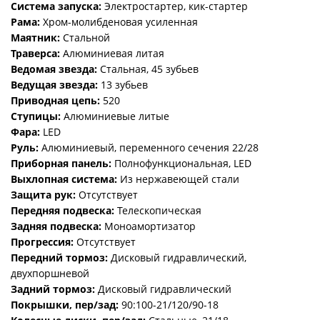
Система запуска:
Электростартер, кик-стартер
Рама:
Хром-молибденовая усиленная
Маятник:
Стальной
Траверса:
Алюминиевая литая
Ведомая звезда:
Стальная, 45 зубьев
Ведущая звезда:
13 зубьев
Приводная цепь:
520
Ступицы:
Алюминиевые литые
Фара:
LED
Руль:
Алюминиевый, переменного сечения 22/28
Приборная панель:
Полнофункциональная, LED
Выхлопная система:
Из нержавеющей стали
Защита рук:
Отсутствует
Передняя подвеска:
Телескопическая
Задняя подвеска:
Моноамортизатор
Прогрессия:
Отсутствует
Передний тормоз:
Дисковый гидравлический,
двухпоршневой
Задний тормоз:
Дисковый гидравлический
Покрышки, пер/зад:
90:100-21/120/90-18