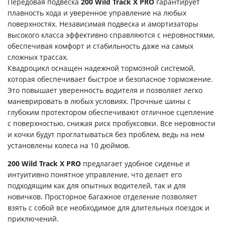
Передовая подвеска
200 Wild Track X PRO
гарантирует
плавность хода и уверенное управление на любых
поверхностях. Независимая подвеска и амортизаторы
высокого класса эффективно справляются с неровностями,
обеспечивая комфорт и стабильность даже на самых
сложных трассах.
Квадроцикл оснащен надежной тормозной системой,
которая обеспечивает быстрое и безопасное торможение.
Это повышает уверенность водителя и позволяет легко
маневрировать в любых условиях. Прочные шины с
глубоким протектором обеспечивают отличное сцепление
с поверхностью, снижая риск пробуксовки. Все неровности
и кочки будут проглатываться без проблем, ведь на нем
установлены колеса на 10 дюймов.
200 Wild Track X PRO
предлагает удобное сиденье и
интуитивно понятное управление, что делает его
подходящим как для опытных водителей, так и для
новичков. Просторное багажное отделение позволяет
взять с собой все необходимое для длительных поездок и
приключений.