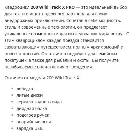
Квадроцикл
200 Wild Track X PRO
— это идеальный выбор
для тех, кто ищет надежного партнера для своих
внедорожных приключений. Сочетая в себе мощность,
стиль и современные технологии, он предлагает
уникальные возможности для исследования мира вокруг. С
этим квадроциклом каждая поездка становится
захватывающим путешествием, полным ярких эмоций и
новых открытий. Он отлично подойдет для семейных
покатушек, а также для рыбалки и охоты. Вы получите
незабываемые впечатления от вождения.
Отличия от модели 200 Wild Track X:
лебедка
литые диски
зеркала заднего вида
диодная балка
подогрев ручек
аварийные огни
зарядка USB.