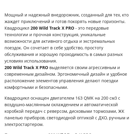
Мощный и надежный внедорожник, созданный для тех, кто
жаждет приключений и готов покорять новые горизонты.
Квадроцикл
200 Wild Track X PRO
- это передовые
технологии и прочная конструкция, уникальные
возможности для активного отдыха и экстремальных
поездок. Он сочетает в себе удобство, простоту
обслуживания и хорошую проходимость в самых разных
условиях использования.
200 Wild Track X PRO
выделяется своим агрессивным и
современным дизайном. Эргономичный дизайн и удобное
расположение элементов управления делают поездки
комфортными и безопасными.
Квадроцикл оснащен двигателем 163 QMK на 200 см3 c
воздушно-маслянным охлаждением и автоматической
коробкой передач с реверсом, дисковыми тормозами, ЖК
панелью приборов, светодиодной оптикой с ДХО, ручным и
электростартером.