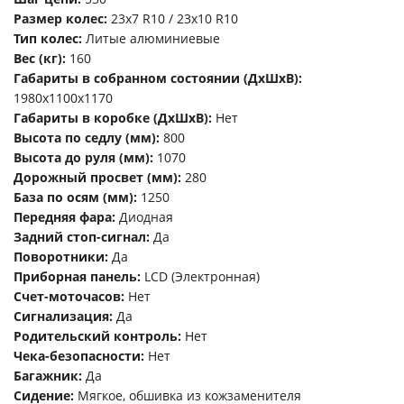
Размер колес:
23х7 R10 / 23х10 R10
Тип колес:
Литые алюминиевые
Вес (кг):
160
Габариты в собранном состоянии (ДхШхВ):
1980х1100х1170
Габариты в коробке (ДхШхВ):
Нет
Высота по седлу (мм):
800
Высота до руля (мм):
1070
Дорожный просвет (мм):
280
База по осям (мм):
1250
Передняя фара:
Диодная
Задний стоп-сигнал:
Да
Поворотники:
Да
Приборная панель:
LCD (Электронная)
Счет-моточасов:
Нет
Сигнализация:
Да
Родительский контроль:
Нет
Чека-безопасности:
Нет
Багажник:
Да
Сидение:
Мягкое, обшивка из кожзаменителя