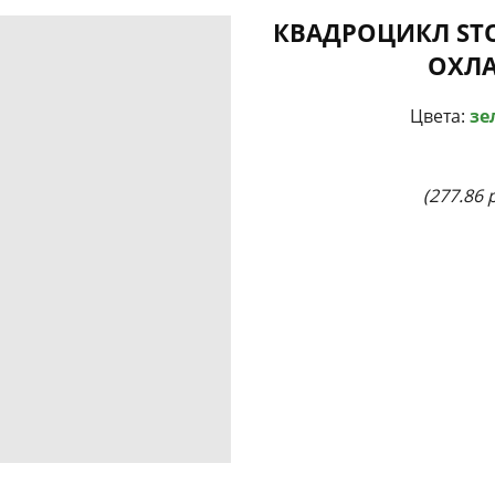
КВАДРОЦИКЛ STO
ОХЛА
Цвета:
зе
(277.86 