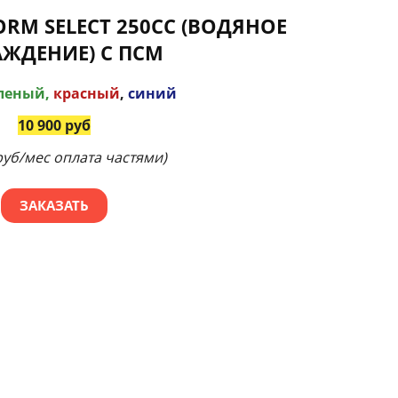
RM SELECT 250CC (ВОДЯНОЕ
ЖДЕНИЕ) С ПСМ
леный,
красный
,
синий
10 900 руб
руб/мес оплата частями)
ЗАКАЗАТЬ