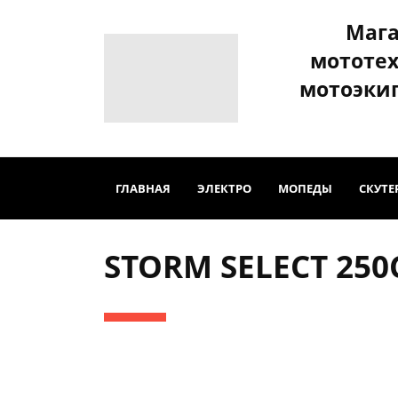
Маг
мототе
мотоэки
ГЛАВНАЯ
ЭЛЕКТРО
МОПЕДЫ
СКУТЕ
STORM SELECT 250