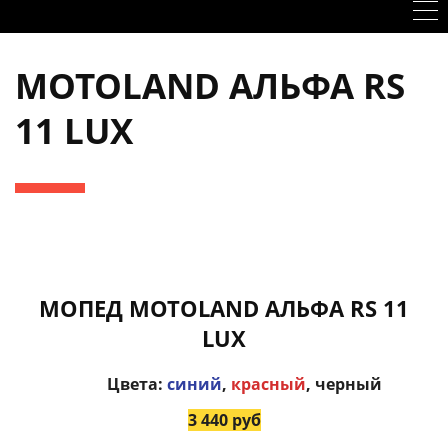
MOTOLAND АЛЬФА RS
11 LUX
МОПЕД MOTOLAND АЛЬФА RS 11
LUX
Цвета:
синий
,
красный
, черный
3 440 руб