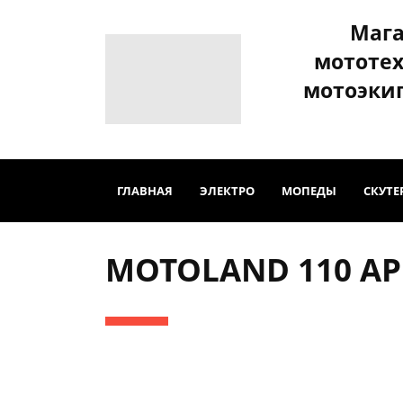
Маг
мототе
мотоэки
ГЛАВНАЯ
ЭЛЕКТРО
МОПЕДЫ
СКУТЕ
MOTOLAND 110 APE