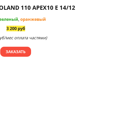
LAND 110 APEX10 E 14/12
зеленый
,
оранжевый
3 200 руб
руб/мес оплата частями)
ЗАКАЗАТЬ