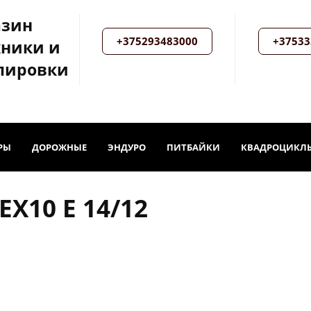
азин
+375293483000
+37533
хники и
пировки
РЫ
ДОРОЖНЫЕ
ЭНДУРО
ПИТБАЙКИ
КВАДРОЦИКЛ
X10 E 14/12