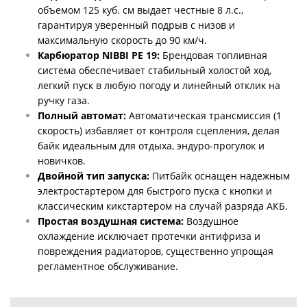
объемом 125 куб. см выдает честные 8 л.с.,
гарантируя уверенный подрыв с низов и
максимальную скорость до 90 км/ч.
Карбюратор NIBBI PE 19:
Брендовая топливная
система обеспечивает стабильный холостой ход,
легкий пуск в любую погоду и линейный отклик на
ручку газа.
Полный автомат:
Автоматическая трансмиссия (1
скорость) избавляет от контроля сцепления, делая
байк идеальным для отдыха, эндуро-прогулок и
новичков.
Двойной тип запуска:
Питбайк оснащен надежным
электростартером для быстрого пуска с кнопки и
классическим кикстартером на случай разряда АКБ.
Простая воздушная система:
Воздушное
охлаждение исключает протечки антифриза и
повреждения радиаторов, существенно упрощая
регламентное обслуживание.