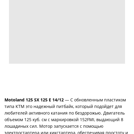
Motoland 125 SX 125 E 14/12
— С обновленным пластиком
типа КТМ это надежный питбайк, который подойдет для
любителей активного катания по бездорожью. Двигатель
объемом 125 куб. см с маркировкой 152FMI, выдающий 8
лошадиных сил. Мотор запускается с помощью
электростартера или кикстартера, обеспечивая простоту и