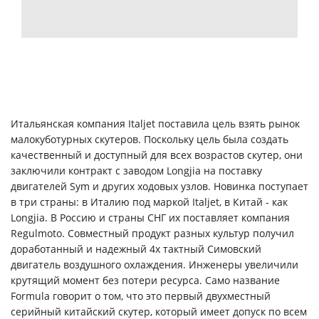
Итальянская компания Italjet поставила цель взять рынок
малокуботурных скутеров. Поскольку цель была создать
качественный и доступный для всех возрастов скутер, они
заключили контракт с заводом Longjia на поставку
двигателей Sym и других ходовых узлов. Новинка поступает
в три страны: в Италию под маркой Italjet, в Китай - как
Longjia. В Россию и страны СНГ их поставляет компания
Regulmoto. Совместный продукт разных культур получил
доработанный и надежный 4х тактный Симовский
двигатель воздушного охлаждения. Инженеры увеличили
крутящий момент без потери ресурса. Само название
Formula говорит о том, что это первый двухместный
серийный китайский скутер, который имеет допуск по всем