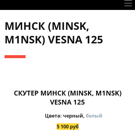
МИНСК (MINSK,
M1NSK) VESNA 125
СКУТЕР МИНСК (MINSK, M1NSK)
VESNA 125
Цвета:
черный
,
белый
5 100 руб