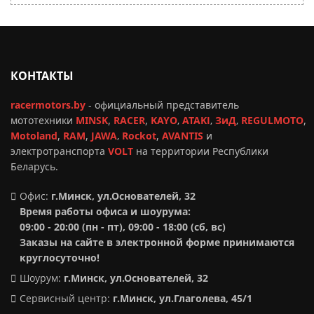
КОНТАКТЫ
racermotors.by
-
официальный представитель
мототехники
MINSK
,
RACER
,
KAYO
,
ATAKI
,
ЗиД
,
REGULMOTO
,
Motoland
,
RAM
,
JAWA
,
Rockot
,
AVANTIS
и
электротранспорта
VOLT
на территории Республики
Беларусь.
Офис:
г.Минск, ул.Основателей, 32
Время работы офиса и шоурума:
09:00 - 20:00 (пн - пт), 09:00 - 18:00 (сб, вс)
Заказы на сайте в электронной форме принимаются
круглосуточно!
Шоурум:
г.Минск,
ул.Основателей, 32
Сервисный центр:
г.Минск, ул.Глаголева, 45/1