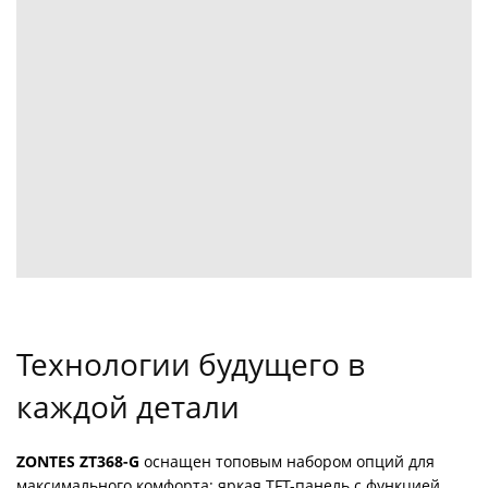
Технологии будущего в
каждой детали
ZONTES ZT368-G
оснащен топовым набором опций для
максимального комфорта: яркая TFT-панель с функцией