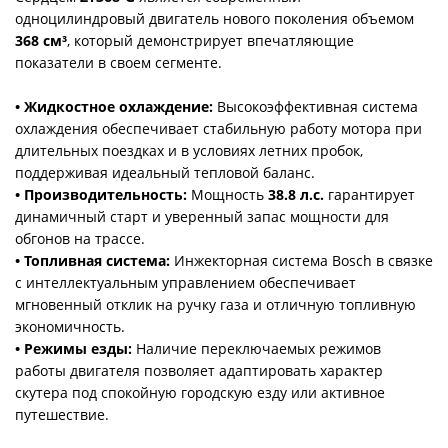
одноцилиндровый двигатель нового поколения объемом
368 см³
, который демонстрирует впечатляющие
показатели в своем сегменте.
• Жидкостное охлаждение:
Высокоэффективная система
охлаждения обеспечивает стабильную работу мотора при
длительных поездках и в условиях летних пробок,
поддерживая идеальный тепловой баланс.
• Производительность:
Мощность
38.8 л.с.
гарантирует
динамичный старт и уверенный запас мощности для
обгонов на трассе.
• Топливная система:
Инжекторная система Bosch в связке
с интеллектуальным управлением обеспечивает
мгновенный отклик на ручку газа и отличную топливную
экономичность.
• Режимы езды:
Наличие переключаемых режимов
работы двигателя позволяет адаптировать характер
скутера под спокойную городскую езду или активное
путешествие.